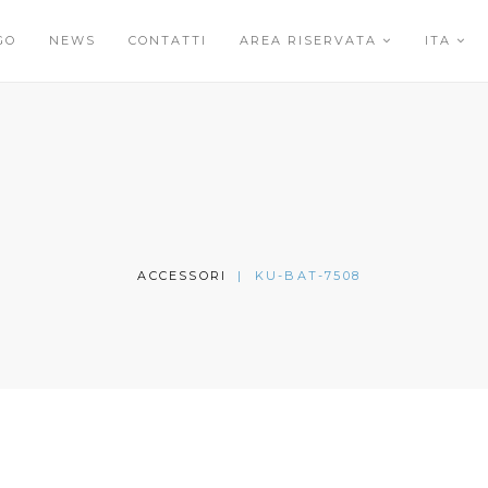
GO
NEWS
CONTATTI
AREA RISERVATA
ITA
ACCESSORI
|
KU-BAT-7508