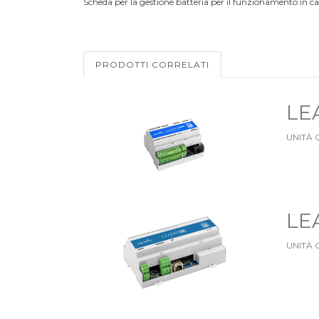
Scheda per la gestione batteria per il funzionamento in ca
PRODOTTI CORRELATI
LE
UNITÀ 
LE
UNITÀ 