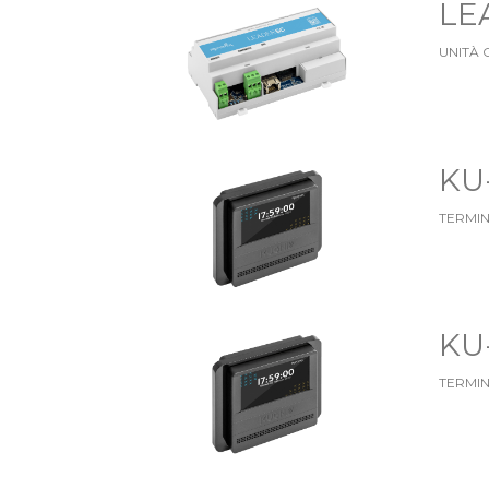
LE
UNITÀ 
KU
TERMIN
KU
TERMIN