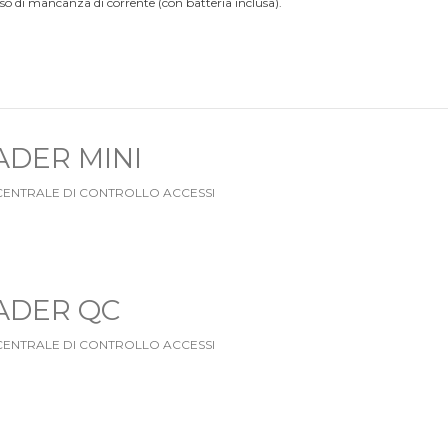
so di mancanza di corrente (con batteria inclusa).
ADER MINI
CENTRALE DI CONTROLLO ACCESSI
ADER QC
CENTRALE DI CONTROLLO ACCESSI