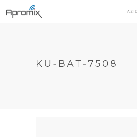
AZI
KU-BAT-7508