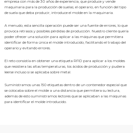
empresa con más de 30 años de experiencia, que produce y vende
maquinaria para la producción de suelas; el operario, en función del tipo
de suela que deba producir, introduce el molde en la maquinaria.
A menudo, esta sencilla operación puede ser una fuente de errores, lo que
provoca retrasos y posibles pérdidas de producción. Nuestro cliente quería
poder ofrecer una solución para aplicar a las máquinas que permitiera
identificar de forma única el molde introducido, facilitando el trabajo del
operario y evitando errores.
El reto consistía en obtener una etiqueta RFID para aplicar a los moldes
que resistiera las altas temperaturas, los ácidos de producción y pudiera
leerse incluso si se aplicaba sobre metal.
Suministramos unas 150 etiquetas dentro de un contenedor especial que
se colocaba sobre el molde a una distancia que permitiera su lectura,
además de esto suministramos lectores que se aplicaban a las máquinas
para identificar el molde introducido.