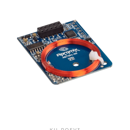
KU-POEV3