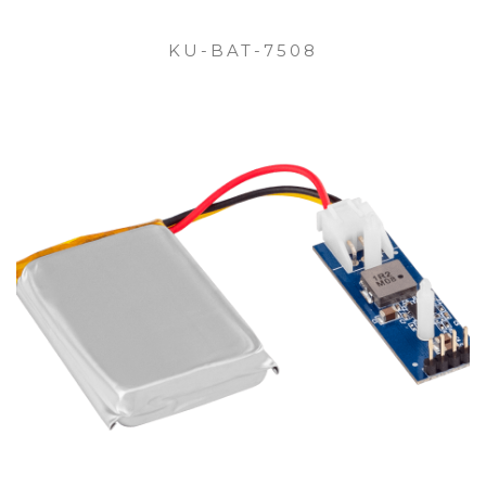
KU-BAT-7508