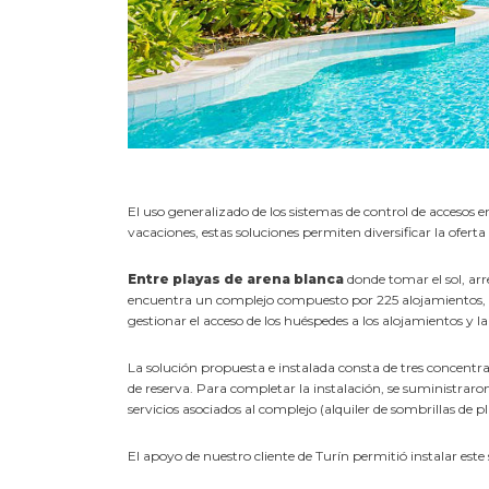
El uso generalizado de los sistemas de control de accesos en 
vacaciones, estas soluciones permiten diversificar la ofer
Entre playas de arena blanca
donde tomar el sol, arr
encuentra un complejo compuesto por 225 alojamientos, div
gestionar el acceso de los huéspedes a los alojamientos y 
La solución propuesta e instalada consta de tres concentr
de reserva. Para completar la instalación, se suministraro
servicios asociados al complejo (alquiler de sombrillas de p
El apoyo de nuestro cliente de Turín permitió instalar este 