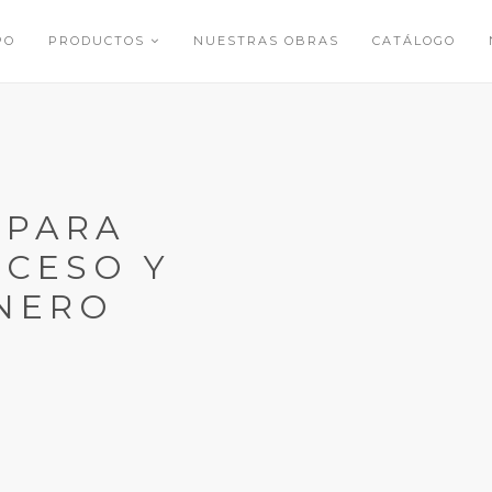
PO
PRODUCTOS
NUESTRAS OBRAS
CATÁLOGO
 PARA
CCESO Y
INERO