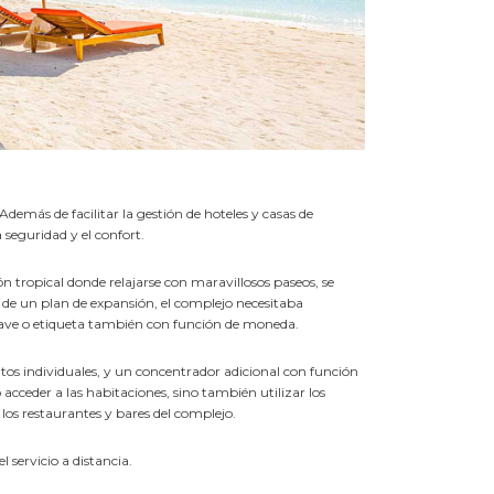
 Además de facilitar la gestión de hoteles y casas de
 seguridad y el confort.
 tropical donde relajarse con maravillosos paseos, se
 de un plan de expansión, el complejo necesitaba
 llave o etiqueta también con función de moneda.
tos individuales, y un concentrador adicional con función
cceder a las habitaciones, sino también utilizar los
n los restaurantes y bares del complejo.
l servicio a distancia.