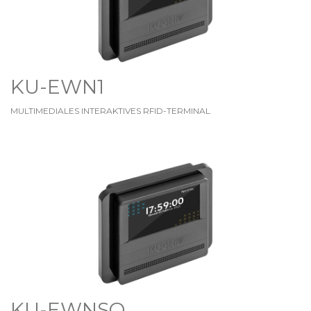
KU-EWN1
MULTIMEDIALES INTERAKTIVES RFID-TERMINAL
KU-EWNSO