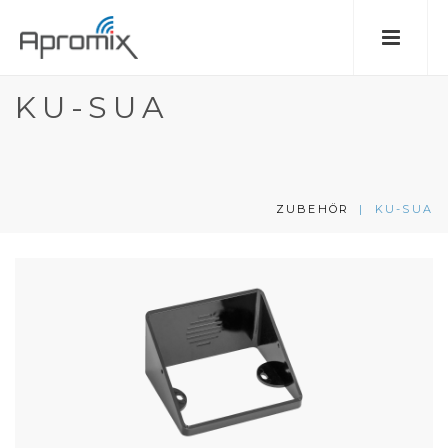
KU-SUA
ZUBEHÖR
|
KU-SUA