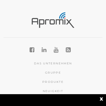
DAS UNTERNEHMEN
GRUPPE
PRODUKTE
NEUIGKEIT
x
KONTAKTE