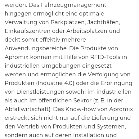
werden. Das Fahrzeugmanagement
hingegen ermöglicht eine optimale
Verwaltung von Parkplätzen, Jachthäfen,
Einkaufszentren oder Arbeitsplätzen und
deckt somit effektiv mehrere
Anwendungsbereiche. Die Produkte von
Apromix können mit Hilfe von RFID-Tools in
industriellen Umgebungen eingesetzt
werden und ermöglichen die Verfolgung von
Produkten (Industrie 4.0) oder die Erbringung
von Dienstleistungen sowohl im industriellen
als auch im öffentlichen Sektor (z. B. in der
Abfallwirtschaft). Das Know-how von Apromix
erstreckt sich nicht nur auf die Lieferung und
den Vertrieb von Produkten und Systemen,
sondern auch auf deren Installation und