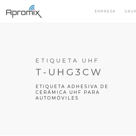
EMPRESA
GRU
ETIQUETA UHF
T-UHG3CW
ETIQUETA ADHESIVA DE
CERÁMICA UHF PARA
AUTOMÓVILES