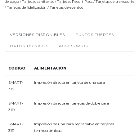
de pago / Tarjetas sanitarias / Tarjetas Resort Pass / Tarjetas de transporte
/ Tarjetas de fidelización / Tarjetas de eventos
VERSIONES DISPONIBLES
PUNTOS FUERTES
DATOS TÉCNICOS
ACCESORIOS
CÓDIGO
ALIMENTACIÓN
SMART-
Impresión directa en tarjeta de una cara
31S
SMART-
Impresión directa en tarjetas de doble cara
31D
SMART-
Impresión de una cara regrabable en tarjetas
31R
termocrómicas