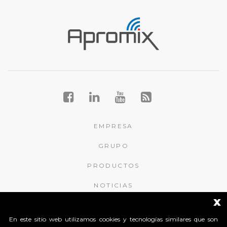
EMPRESA
GRUPO
PRODUCTOS
NOTICIAS
x
CONTACTOS
En este sitio web utilizamos cookies y tecnologías similares que son