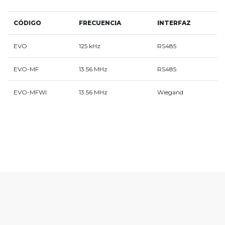
CÓDIGO
FRECUENCIA
INTERFAZ
EVO
125 kHz
RS485
EVO-MF
13.56 MHz
RS485
EVO-MFWI
13.56 MHz
Wiegand