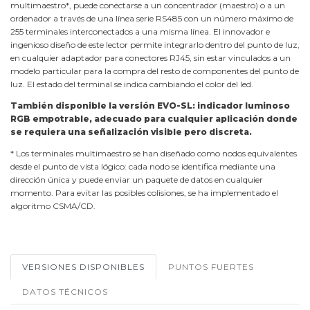
multimaestro*, puede conectarse a un concentrador (maestro) o a un
ordenador a través de una línea serie RS485 con un número máximo de
255 terminales interconectados a una misma línea. El innovador e
ingenioso diseño de este lector permite integrarlo dentro del punto de luz,
en cualquier adaptador para conectores RJ45, sin estar vinculados a un
modelo particular para la compra del resto de componentes del punto de
luz. El estado del terminal se indica cambiando el color del led.
También disponible la versión EVO-SL: indicador luminoso
RGB empotrable, adecuado para cualquier aplicación donde
se requiera una señalización visible pero discreta.
* Los terminales multimaestro se han diseñado como nodos equivalentes
desde el punto de vista lógico: cada nodo se identifica mediante una
dirección única y puede enviar un paquete de datos en cualquier
momento. Para evitar las posibles colisiones, se ha implementado el
algoritmo CSMA/CD.
VERSIONES DISPONIBLES
PUNTOS FUERTES
DATOS TÉCNICOS