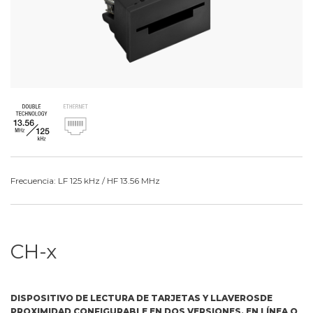
Frecuencia: LF 125 kHz / HF 13.56 MHz
CH-x
DISPOSITIVO DE LECTURA DE TARJETAS Y LLAVEROSDE
PROXIMIDAD CONFIGURABLE EN DOS VERSIONES, EN LÍNEA O