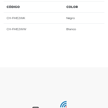
CÓDIGO
COLOR
CH-FME2WK
Negro
CH-FME2WW
Blanco