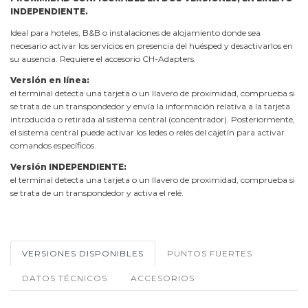
INDEPENDIENTE.
Ideal para hoteles, B&B o instalaciones de alojamiento donde sea
necesario activar los servicios en presencia del huésped y desactivarlos en
su ausencia. Requiere el accesorio CH-Adapters.
Versión en línea:
el terminal detecta una tarjeta o un llavero de proximidad, comprueba si
se trata de un transpondedor y envía la información relativa a la tarjeta
introducida o retirada al sistema central (concentrador). Posteriormente,
el sistema central puede activar los ledes o relés del cajetín para activar
comandos específicos.
Versión INDEPENDIENTE:
el terminal detecta una tarjeta o un llavero de proximidad, comprueba si
se trata de un transpondedor y activa el relé.
VERSIONES DISPONIBLES
PUNTOS FUERTES
DATOS TÉCNICOS
ACCESORIOS