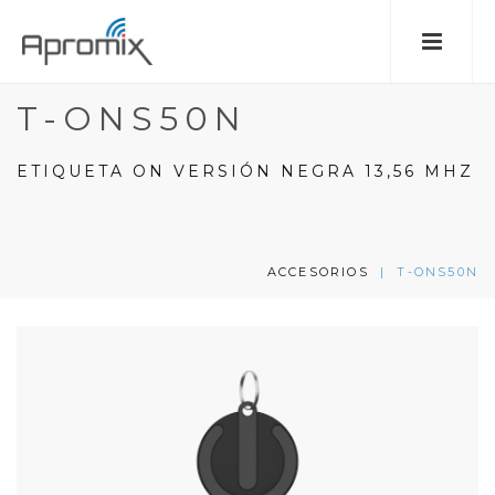
T-ONS50N
ETIQUETA ON VERSIÓN NEGRA 13,56 MHZ
ACCESORIOS
|
T-ONS50N