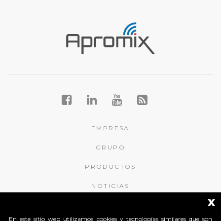
EMPRESA
GRUPO
PRODUCTOS
NOTICIAS
x
CONTACTOS
En este sitio web utilizamos cookies y tecnologías similares que son