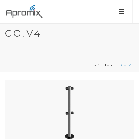
CO.V4
ZUBEHÖR
|
CO.V4