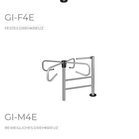
GI-F4E
FESTES DREHKREUZ
GI-M4E
BEWEGLICHES DREHKREUZ