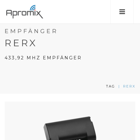
EMPFÄNGER
RERX
433,92 MHZ EMPFÄNGER
TAG
|
RERX