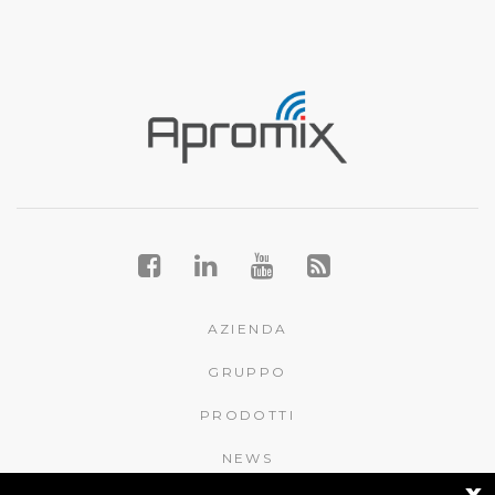
AZIENDA
GRUPPO
PRODOTTI
NEWS
x