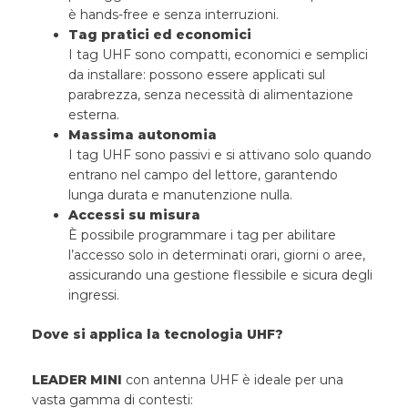
è hands-free e senza interruzioni.
Tag pratici ed economici
I tag UHF sono compatti, economici e semplici
da installare: possono essere applicati sul
parabrezza, senza necessità di alimentazione
esterna.
Massima autonomia
I tag UHF sono passivi e si attivano solo quando
entrano nel campo del lettore, garantendo
lunga durata e manutenzione nulla.
Accessi su misura
È possibile programmare i tag per abilitare
l’accesso solo in determinati orari, giorni o aree,
assicurando una gestione flessibile e sicura degli
ingressi.
Dove si applica la tecnologia UHF?
LEADER MINI
con antenna UHF è ideale per una
vasta gamma di contesti: