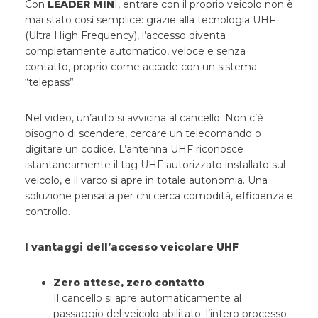
Con
LEADER MIN
I, entrare con il proprio veicolo non è
mai stato così semplice: grazie alla tecnologia UHF
(Ultra High Frequency), l’accesso diventa
completamente automatico, veloce e senza
contatto, proprio come accade con un sistema
“telepass”.
Nel video, un’auto si avvicina al cancello. Non c’è
bisogno di scendere, cercare un telecomando o
digitare un codice. L’antenna UHF riconosce
istantaneamente il tag UHF autorizzato installato sul
veicolo, e il varco si apre in totale autonomia. Una
soluzione pensata per chi cerca comodità, efficienza e
controllo.
I vantaggi dell’accesso veicolare UHF
Zero attese, zero contatto
Il cancello si apre automaticamente al
passaggio del veicolo abilitato: l’intero processo