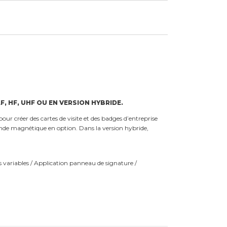
, HF, UHF OU EN VERSION HYBRIDE.
r créer des cartes de visite et des badges d’entreprise
bande magnétique en option. Dans la version hybride,
 variables / Application panneau de signature /