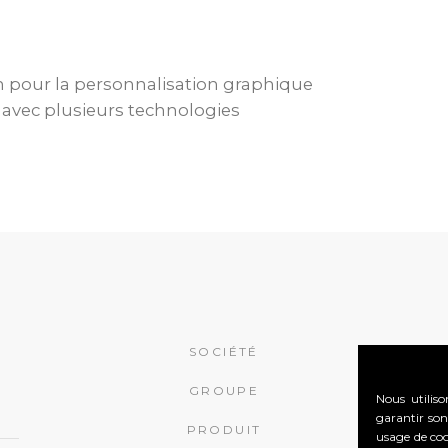
n pour la personnalisation graphique
e avec plusieurs technologies
SOCIÉTÉ
GROUPE
Nous utiliso
garantir son
PRODUIT
usage de cook