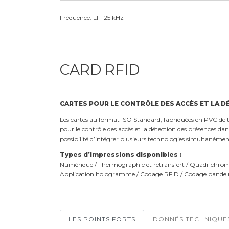
Fréquence: LF 125 kHz
CARD RFID
CARTES POUR LE CONTRÔLE DES ACCÈS ET LA DÉ
Les cartes au format ISO Standard, fabriquées en PVC de tr
pour le contrôle des accès et la détection des présences d
possibilité d’intégrer plusieurs technologies simultanémen
Types d’impressions disponibles :
Numérique / Thermographie et retransfert / Quadrichromie 
Application hologramme / Codage RFID / Codage bande
LES POINTS FORTS
DONNÉS TECHNIQUE