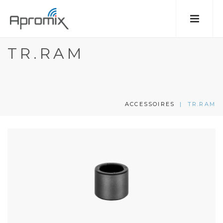
TR.RAM
ACCESSOIRES
|
TR.RAM